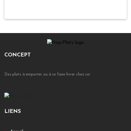
CONCEPT
Des plats à emporter ou à se faire livrer chez soi
LIENS