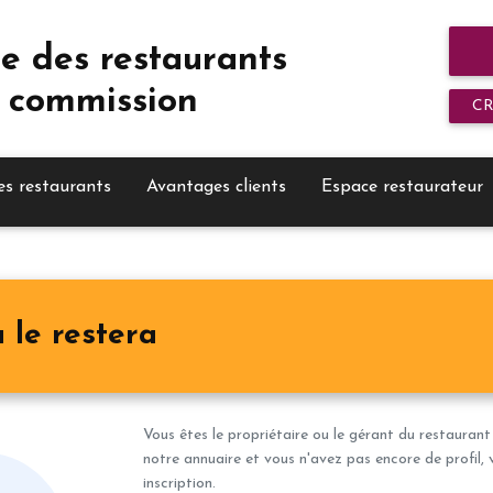
e des restaurants
 commission
C
es restaurants
Avantages clients
Espace restaurateur
 le restera
Vous êtes le propriétaire ou le gérant du restaurant
notre annuaire et vous n'avez pas encore de profil, 
inscription.