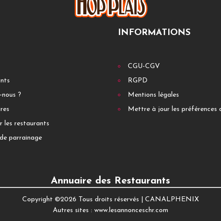
INFORMATIONS
CGU-CGV
ants
RGPD
-nous ?
Mentions légales
res
Mettre à jour les préférences 
r les restaurants
de parrainage
Annuaire des Restaurants
Copyright ©
2026 Tous droits réservés |
CANALPHENIX
Autres sites :
www.lesannonceschr.com