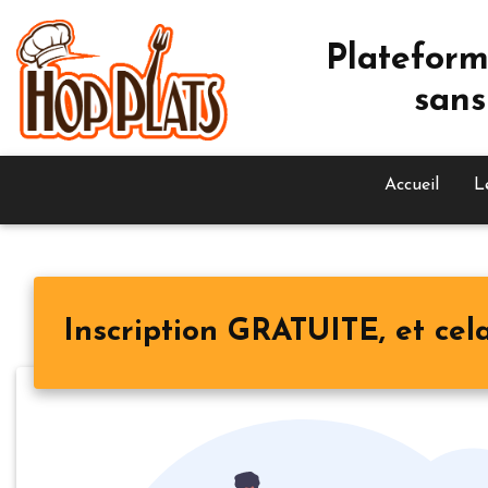
Plateform
sans
Accueil
L
Inscription GRATUITE, et cela