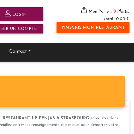
Mon Panier :
0
Plat(s)
LOGIN
Total : 0,00 €
J'INSCRIS MON RESTAURANT
RÉER UN COMPTE
Contact
 :
RESTAURANT LE PENJAB à STRASBOURG
enregistré dans
veuillez entrer les renseignements ci-dessous pour démarrer votre