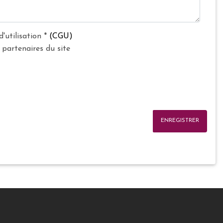
d'utilisation
*
(CGU)
 partenaires du site
ENREGISTRER