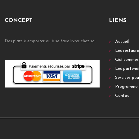
CONCEPT
LIENS
Des plats à emporter ou à se faire livrer chez soi
Accueil
Les restaur
Qui sommes
Les partenai
Services pou
Programme 
Contact