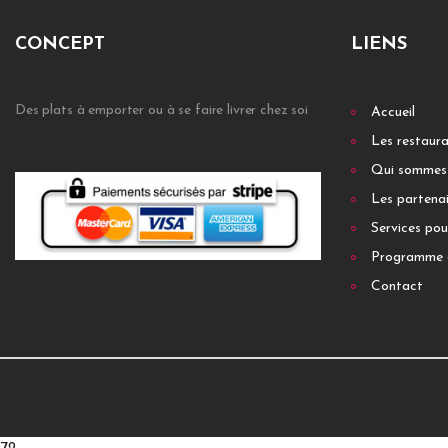
CONCEPT
LIENS
Des plats à emporter ou à se faire livrer chez soi
Accueil
Les restaur
Qui sommes
Les partenai
Services pou
Programme 
Contact