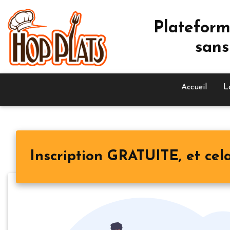
Plateform
sans
Accueil
L
Inscription GRATUITE, et cela