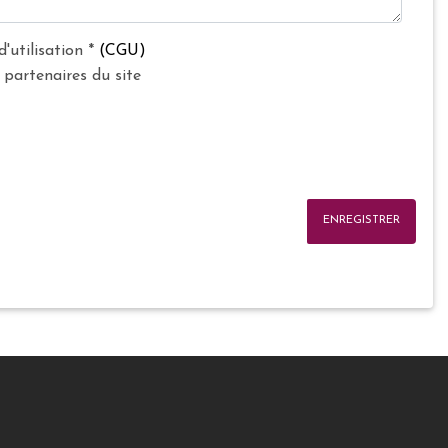
d'utilisation
*
(CGU)
 partenaires du site
ENREGISTRER