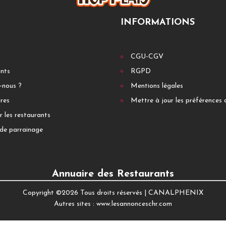
INFORMATIONS
CGU-CGV
ants
RGPD
-nous ?
Mentions légales
res
Mettre à jour les préférences 
r les restaurants
de parrainage
Annuaire des Restaurants
Copyright ©
2026 Tous droits réservés |
CANALPHENIX
Autres sites :
www.lesannonceschr.com