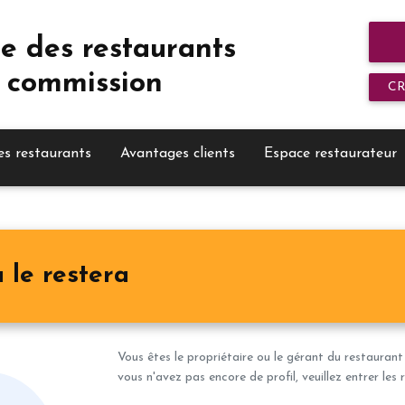
e des restaurants
 commission
C
es restaurants
Avantages clients
Espace restaurateur
 le restera
Vous êtes le propriétaire ou le gérant du restaurant
vous n'avez pas encore de profil, veuillez entrer le