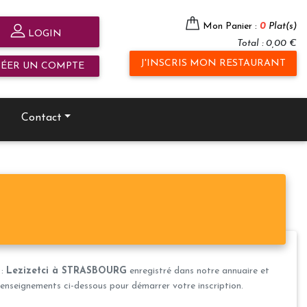
Mon Panier :
0
Plat(s)
LOGIN
Total : 0,00 €
J'INSCRIS MON RESTAURANT
RÉER UN COMPTE
Contact
 :
Lezizetci à STRASBOURG
enregistré dans notre annuaire et
s renseignements ci-dessous pour démarrer votre inscription.