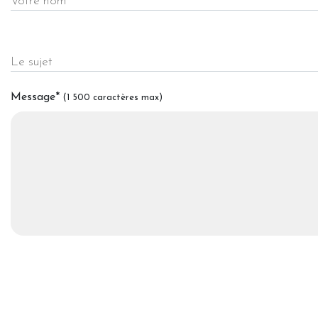
Votre nom
Le sujet
Message
*
(1 500 caractères max)