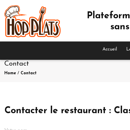
Plateform
sans
Accueil
L
Contact
Home
/
Contact
Contacter le restaurant : Cla