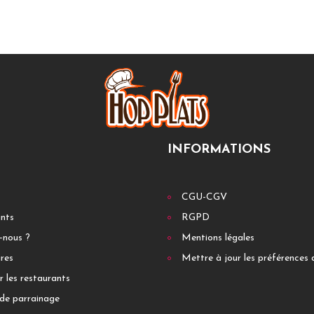
INFORMATIONS
CGU-CGV
ants
RGPD
-nous ?
Mentions légales
res
Mettre à jour les préférences 
r les restaurants
de parrainage