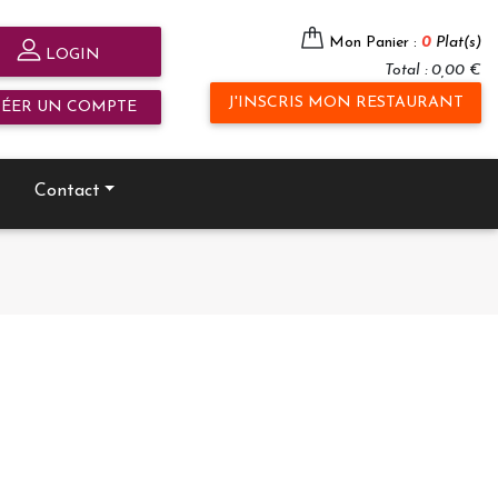
Mon Panier :
0
Plat(s)
LOGIN
Total : 0,00 €
J'INSCRIS MON RESTAURANT
RÉER UN COMPTE
Contact