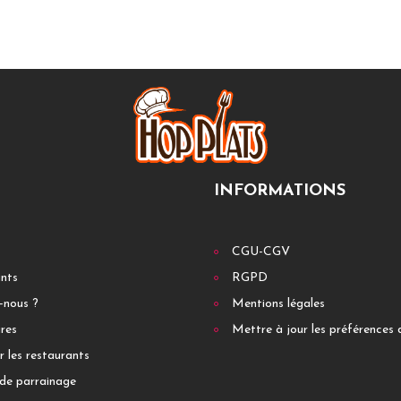
INFORMATIONS
CGU-CGV
ants
RGPD
-nous ?
Mentions légales
res
Mettre à jour les préférences 
r les restaurants
de parrainage