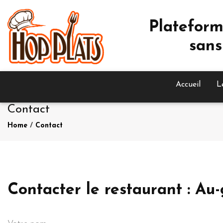
Plateform
sans
Accueil
L
Contact
Home
/
Contact
Contacter le restaurant : A