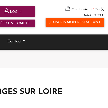
Mon Panier :
0
Plat(s)
LOGIN
Total : 0,00 €
J'INSCRIS MON RESTAURANT
RÉER UN COMPTE
Contact
GEORGES SUR LOIRE