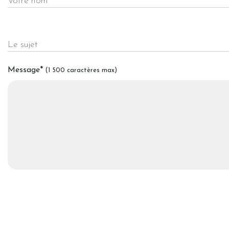
Votre nom
Le sujet
Message
*
(1 500 caractères max)