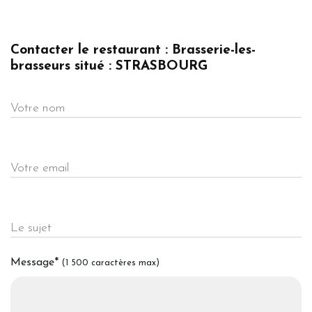
Contacter le restaurant : Brasserie-les-
brasseurs situé : STRASBOURG
Votre nom
Votre email
Le sujet
Message
*
(1 500 caractères max)