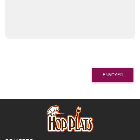
ENVOYER