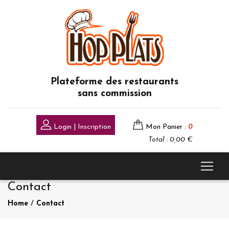
Plateforme des restaurants
sans commission
Login | Inscription
Mon Panier :
0
Total : 0,00 €
Contact
Home
/
Contact