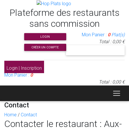
Plateforme des restaurants
sans commission
Mon Panier :
0
Plat(s)
LOGIN
Total : 0,00 €
CRÉER UN COMPTE
J'INSCRIS MON RESTAURANT
Login | Inscription
Mon Panier :
0
Total : 0,00 €
Contact
Home
/
Contact
Contacter le restaurant : Aux-