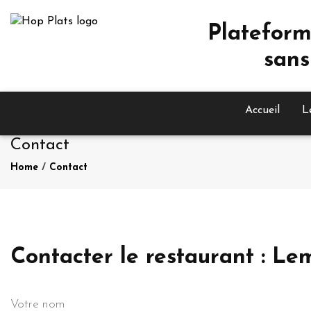
Plateform
sans
Accueil
L
Contact
Home
/
Contact
Contacter le restaurant : Le
Votre nom