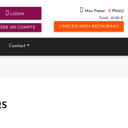
Mon Panier :
0
Plat(s)
LOGIN
Total : 0,00 €
J'INSCRIS MON RESTAURANT
RÉER UN COMPTE
Contact
RS