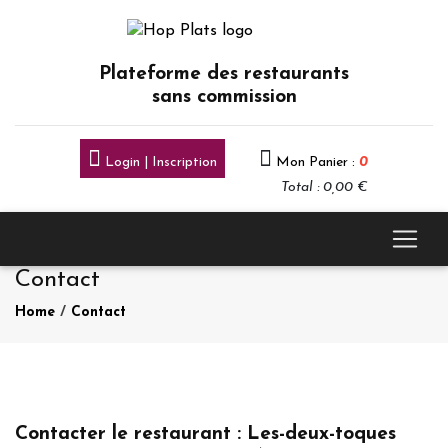
Plateforme des restaurants
sans commission
Login | Inscription
Mon Panier :
0
Total : 0,00 €
Contact
Home
/
Contact
Contacter le restaurant : Les-deux-toques