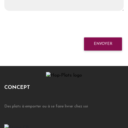
ENVOYER
CONCEPT
Des plats à emporter ou à se faire livrer chez soi