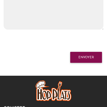
ENVOYER