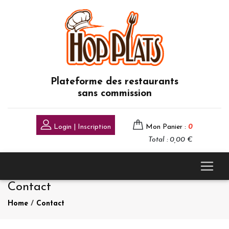
Plateforme des restaurants
sans commission
Login | Inscription
Mon Panier :
0
Total : 0,00 €
Contact
Home
/
Contact