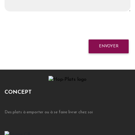
ENVOYER
CONCEPT
Des plats à emporter ou à se faire livrer chez soi