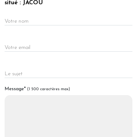
situé : JACOU
Votre nom
Votre email
Le sujet
Message
*
(1 500 caractères max)