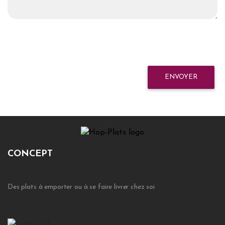
ENVOYER
CONCEPT
Des plats à emporter ou à se faire livrer chez soi