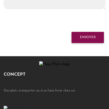
ENVOYER
CONCEPT
Des plats à emporter ou à se faire livrer chez soi