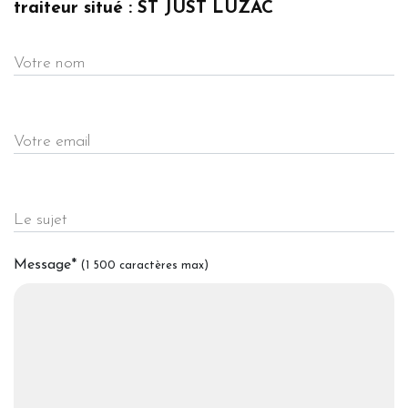
traiteur situé : ST JUST LUZAC
Votre nom
Votre email
Le sujet
Message
*
(1 500 caractères max)