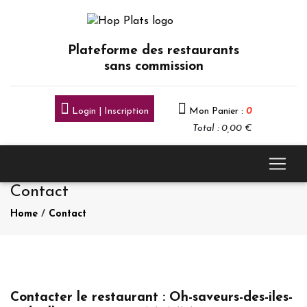
Plateforme des restaurants
sans commission
Login | Inscription
Mon Panier :
0
Total : 0,00 €
Contact
Home
/
Contact
Contacter le restaurant : Oh-saveurs-des-iles-