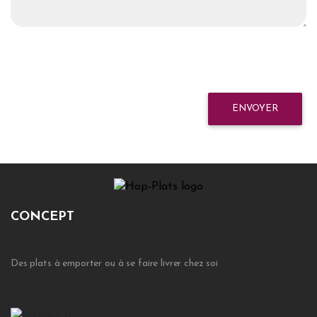
ENVOYER
CONCEPT
Des plats à emporter ou à se faire livrer chez soi