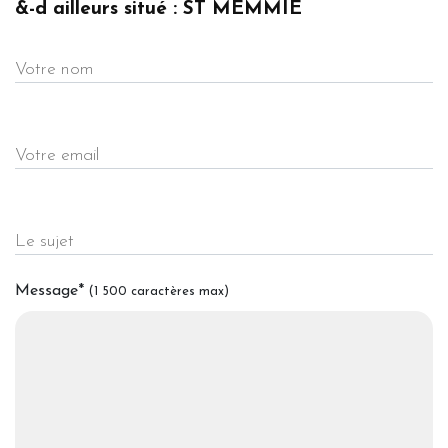
&-d ailleurs situé : ST MEMMIE
Votre nom
Votre email
Le sujet
Message
*
(1 500 caractères max)