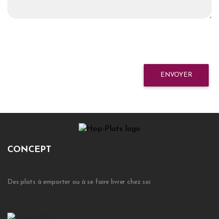
ENVOYER
CONCEPT
Des plats à emporter ou à se faire livrer chez soi