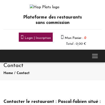
Plateforme des restaurants
sans commission
Login | Inscription
Mon Panier :
0
Total : 0,00 €
Contact
Home
/
Contact
Contacter le restaurant : Pascal-fabien situé :