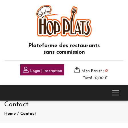
Plateforme des restaurants
sans commission
Login | Inscription
Mon Panier :
0
Total : 0,00 €
Contact
Home
/
Contact