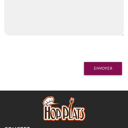
ENVOYER