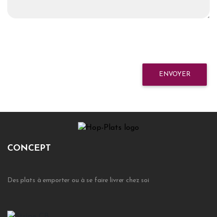
ENVOYER
CONCEPT
Des plats à emporter ou à se faire livrer chez soi