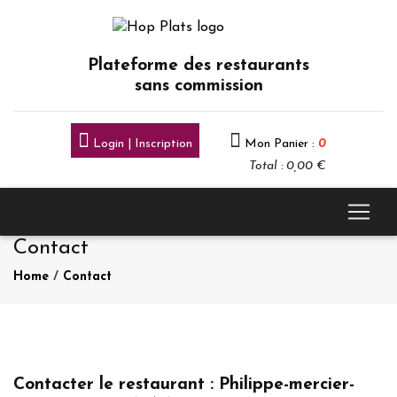
Plateforme des restaurants
sans commission
Login | Inscription
Mon Panier :
0
Total : 0,00 €
Contact
Home
/
Contact
Contacter le restaurant : Philippe-mercier-