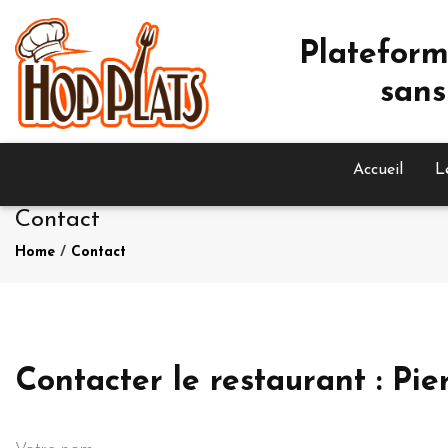
Plateform
sans
Accueil
L
Contact
Home
/
Contact
Contacter le restaurant : Pi