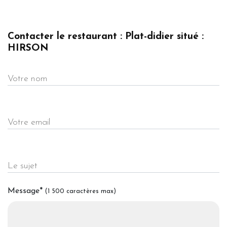
Contacter le restaurant : Plat-didier situé :
HIRSON
Votre nom
Votre email
Le sujet
Message
*
(1 500 caractères max)