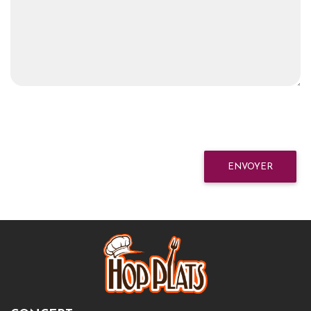
ENVOYER