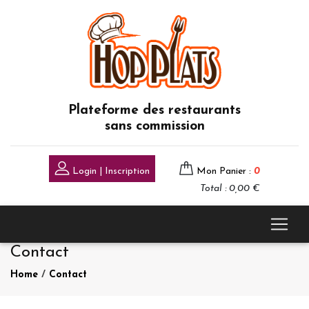
Plateforme des restaurants
sans commission
Login | Inscription
Mon Panier :
0
Total : 0,00 €
Contact
Home
/
Contact