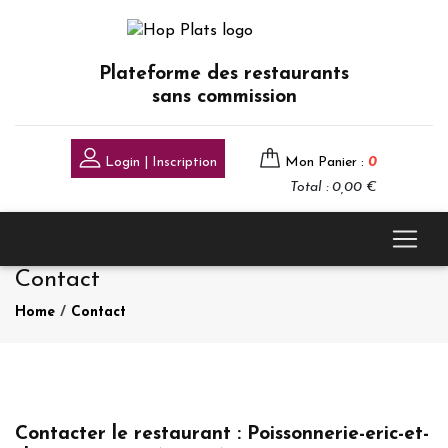
Plateforme des restaurants
sans commission
Login | Inscription
Mon Panier :
0
Total : 0,00 €
Contact
Home
/
Contact
Contacter le restaurant : Poissonnerie-eric-et-