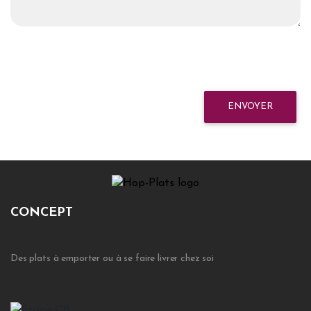
ENVOYER
CONCEPT
Des plats à emporter ou à se faire livrer chez soi