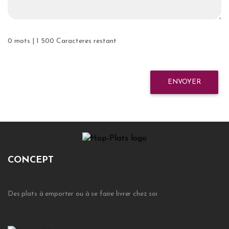
0 mots | 1 500 Caracteres restant
ENVOYER
CONCEPT
Des plats à emporter ou à se faire livrer chez soi