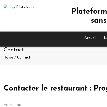
Plateform
sans
Accueil
L
Contact
Home
/
Contact
Contacter le restaurant : Pr
Votre nom