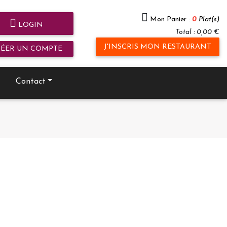
Mon Panier :
0
Plat(s)
LOGIN
Total : 0,00 €
J'INSCRIS MON RESTAURANT
RÉER UN COMPTE
Contact