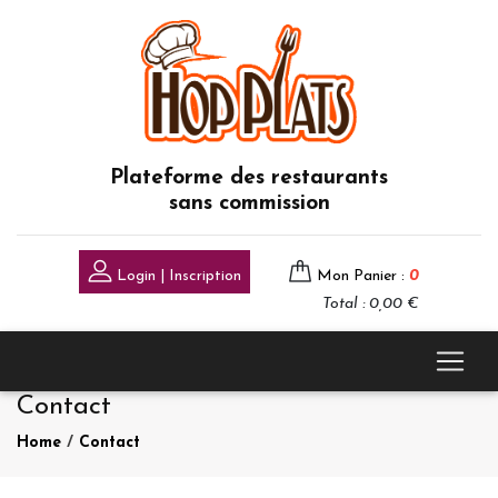
Plateforme des restaurants
sans commission
Login | Inscription
Mon Panier :
0
Total : 0,00 €
Contact
Home
/
Contact