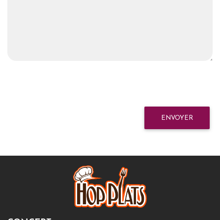
ENVOYER