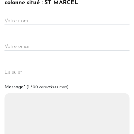
colonne situé : ST MARCEL
Votre nom
Votre email
Le sujet
Message
*
(1 500 caractères max)