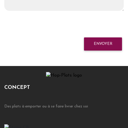
ENVOYER
CONCEPT
Des plats à emporter ou à se faire livrer chez soi