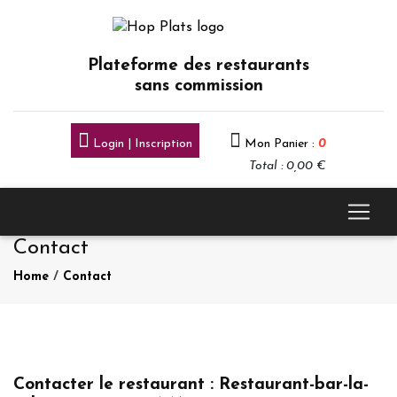
Plateforme des restaurants
sans commission
Login | Inscription
Mon Panier :
0
Total : 0,00 €
Contact
Home
/
Contact
Contacter le restaurant : Restaurant-bar-la-