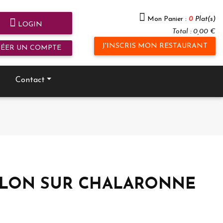
Mon Panier :
0
Plat(s)
LOGIN
Total : 0,00 €
J'INSCRIS MON RESTAURANT
RÉER UN COMPTE
Contact
CHATILLON SUR CHALARONNE