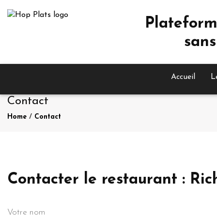
Plateform
sans
Accueil
L
Contact
Home
/
Contact
Contacter le restaurant :
Votre nom