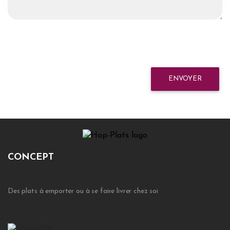
ENVOYER
CONCEPT
Des plats à emporter ou à se faire livrer chez soi