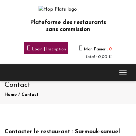
Plateforme des restaurants
sans commission
Login | Inscription
Mon Panier :
0
Total : 0,00 €
Contact
Home
/
Contact
Contacter le restaurant : Sarmouk-samuel