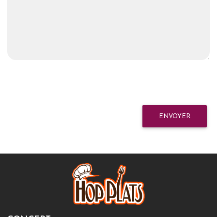
ENVOYER