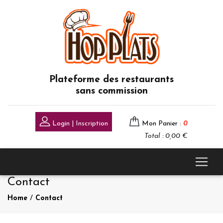
Plateforme des restaurants
sans commission
Login | Inscription
Mon Panier :
0
Total : 0,00 €
Contact
Home
/
Contact