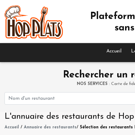
Plateform
sans
Accueil
L
Rechercher un r
NOS SERVICES
: Carte de fid
L'annuaire des restaurants de Hop
Accueil
/
Annuaire des restaurants
/
Sélection des restaurants