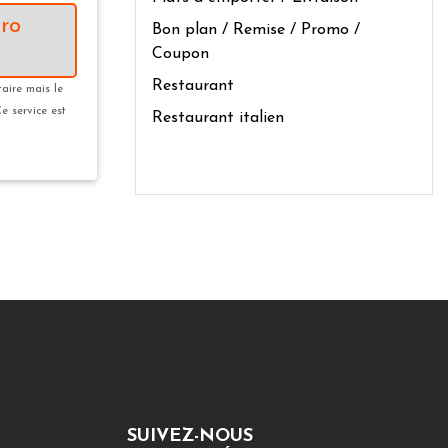
ro
Bon plan / Remise / Promo /
Coupon
Restaurant
taire mais le
Ce service est
Restaurant italien
SUIVEZ-NOUS