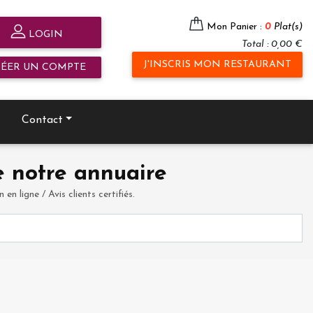
Mon Panier :
0
Plat(s)
LOGIN
Total : 0,00 €
J'INSCRIS MON RESTAURANT
RÉER UN COMPTE
Contact
 notre annuaire
en ligne / Avis clients certifiés.