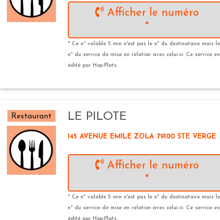
Afficher le numéro
*
* Ce n° valable 5 min n'est pas le n° du destinataire mais le
n° du service de mise en relation avec celui-ci. Ce service es
édité par Hop-Plats.
LE PILOTE
Restaurant
145 AVENUE EMILE ZOLA 79100 STE VERGE
Afficher le numéro
*
* Ce n° valable 5 min n'est pas le n° du destinataire mais le
n° du service de mise en relation avec celui-ci. Ce service es
édité par Hop-Plats.