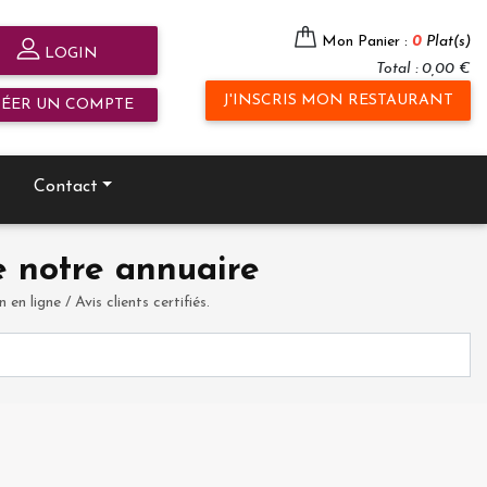
Mon Panier :
0
Plat(s)
LOGIN
Total : 0,00 €
J'INSCRIS MON RESTAURANT
RÉER UN COMPTE
Contact
 notre annuaire
en ligne / Avis clients certifiés.