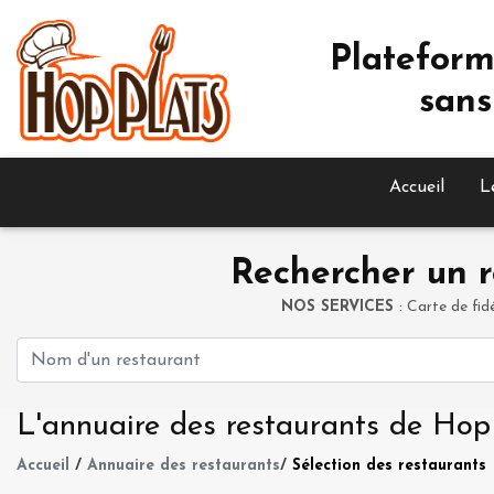
Plateform
sans
Accueil
L
Rechercher un r
NOS SERVICES
: Carte de fid
L'annuaire des restaurants de Hop
Accueil
/
Annuaire des restaurants
/
Sélection des restaurants