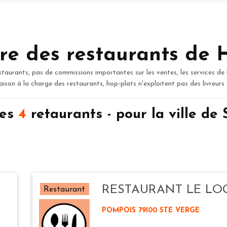
re des restaurants de 
staurants, pas de commissions importantes sur les ventes, les services de 
raison à la charge des restaurants, hop-plats n'exploitent pas des livreurs
des
4
retaurants - pour la ville d
RESTAURANT LE LO
Restaurant
POMPOIS 79100 STE VERGE