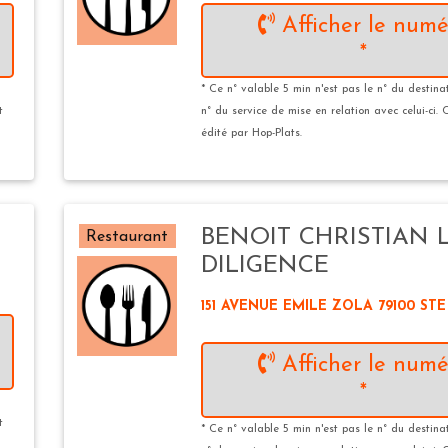
Afficher le numé
*
* Ce n° valable 5 min n'est pas le n° du destina
t
n° du service de mise en relation avec celui-ci. 
édité par Hop-Plats.
BENOIT CHRISTIAN 
Restaurant
DILIGENCE
151 AVENUE EMILE ZOLA 79100 ST
Afficher le numé
*
t
* Ce n° valable 5 min n'est pas le n° du destina