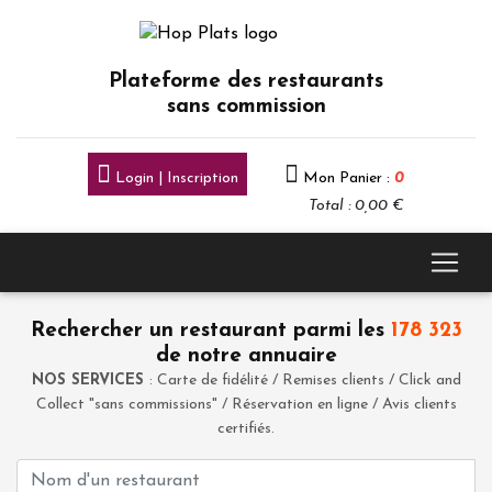
Plateforme des restaurants
sans commission
Login | Inscription
Mon Panier :
0
Total : 0,00 €
Rechercher un restaurant parmi les
178 323
de notre annuaire
NOS SERVICES
: Carte de fidélité / Remises clients / Click and
Collect "sans commissions" / Réservation en ligne / Avis clients
certifiés.