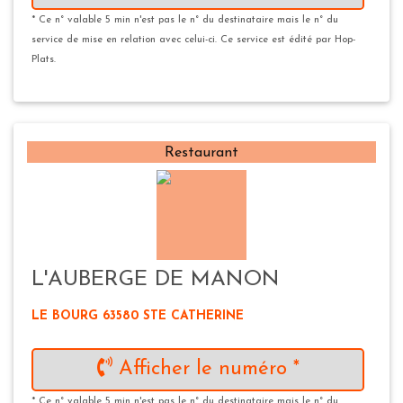
* Ce n° valable 5 min n'est pas le n° du destinataire mais le n° du
service de mise en relation avec celui-ci. Ce service est édité par Hop-
Plats.
Restaurant
L'AUBERGE DE MANON
LE BOURG 63580 STE CATHERINE
Afficher le numéro *
* Ce n° valable 5 min n'est pas le n° du destinataire mais le n° du