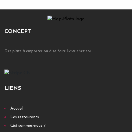
CONCEPT
Des plats à emporter ou à se faire livrer chez soi
LIENS
Accueil
Les restaurants
Qui sommes-nous ?