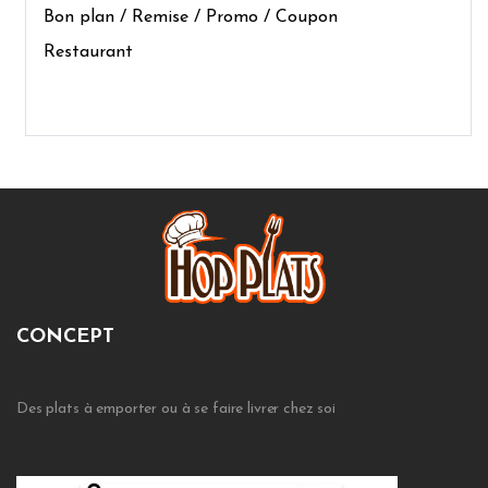
Bon plan / Remise / Promo / Coupon
Restaurant
CONCEPT
Des plats à emporter ou à se faire livrer chez soi