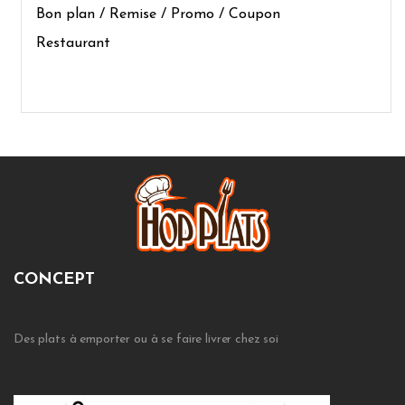
Bon plan / Remise / Promo / Coupon
Restaurant
CONCEPT
Des plats à emporter ou à se faire livrer chez soi