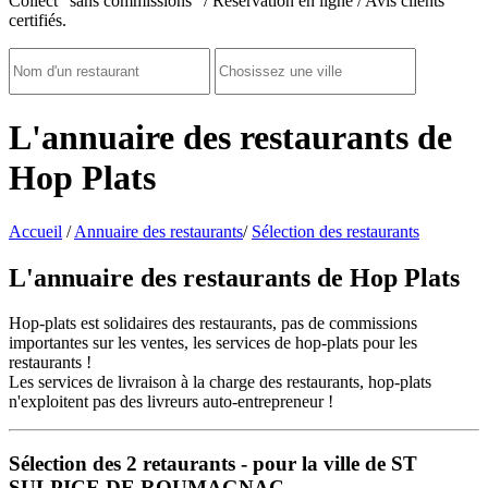
Collect "sans commissions" / Réservation en ligne / Avis clients
certifiés.
L'annuaire des restaurants de
Hop Plats
Accueil
/
Annuaire des restaurants
/
Sélection des restaurants
L'annuaire des restaurants de Hop Plats
Hop-plats est solidaires des restaurants, pas de commissions
importantes sur les ventes, les services de hop-plats pour les
restaurants !
Les services de livraison à la charge des restaurants, hop-plats
n'exploitent pas des livreurs auto-entrepreneur !
Sélection des
2
retaurants - pour la ville de ST
SULPICE DE ROUMAGNAC