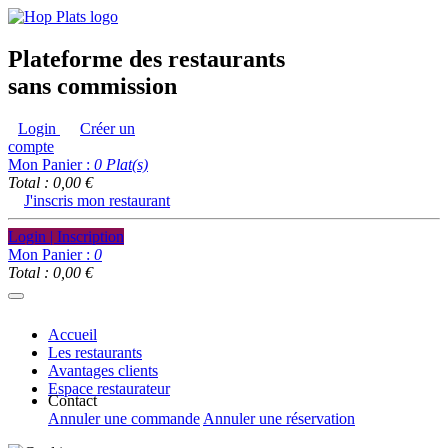
Plateforme des restaurants
sans commission
Login
Créer un
compte
Mon Panier :
0
Plat(s)
Total : 0,00 €
J'inscris mon restaurant
Login | Inscription
Mon Panier :
0
Total : 0,00 €
Accueil
Les restaurants
Avantages clients
Espace restaurateur
Contact
Annuler une commande
Annuler une réservation