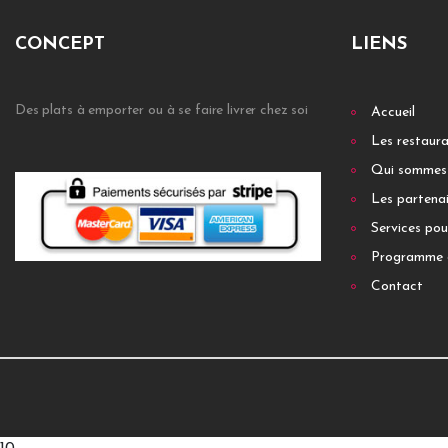
CONCEPT
LIENS
Des plats à emporter ou à se faire livrer chez soi
Accueil
Les restaur
Qui sommes
Les partenai
Services pou
Programme 
Contact