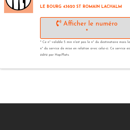
LE BOURG 43620 ST ROMAIN LACHALM
Afficher le numéro
*
* Ce n° valable 5 min n'est pas le n° du destinataire mais le
n° du service de mise en relation avec celui-ci. Ce service es
édité par Hop-Plats.