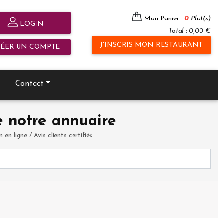
Mon Panier :
0
Plat(s)
LOGIN
Total : 0,00 €
J'INSCRIS MON RESTAURANT
RÉER UN COMPTE
Contact
 notre annuaire
en ligne / Avis clients certifiés.