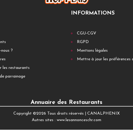
INFORMATIONS
CGU-CGV
ants
RGPD
-nous ?
Mentions légales
res
Mettre à jour les préférences 
r les restaurants
de parrainage
Annuaire des Restaurants
Copyright ©
2026 Tous droits réservés |
CANALPHENIX
Autres sites :
www.lesannonceschr.com