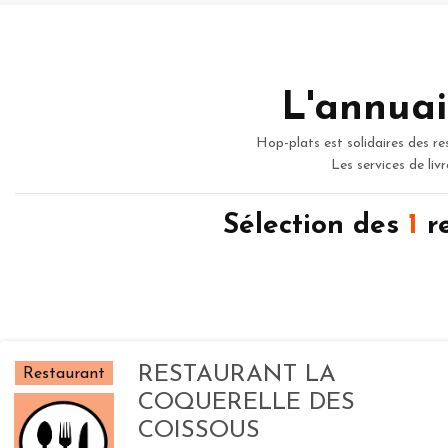
L'annuai
Hop-plats est solidaires des re
Les services de liv
Sélection des
1
re
RESTAURANT LA
Restaurant
COQUERELLE DES
COISSOUS