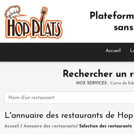
Plateform
sans
Accueil
L
Rechercher un r
NOS SERVICES
: Carte de fid
L'annuaire des restaurants de Hop
Accueil
/
Annuaire des restaurants
/
Sélection des restaurants