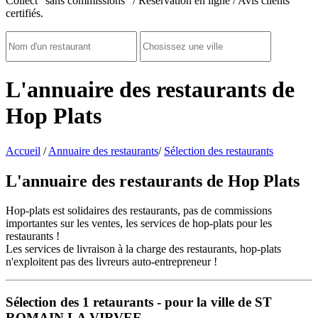
Collect "sans commissions" / Réservation en ligne / Avis clients
certifiés.
L'annuaire des restaurants de
Hop Plats
Accueil
/
Annuaire des restaurants
/
Sélection des restaurants
L'annuaire des restaurants de Hop Plats
Hop-plats est solidaires des restaurants, pas de commissions
importantes sur les ventes, les services de hop-plats pour les
restaurants !
Les services de livraison à la charge des restaurants, hop-plats
n'exploitent pas des livreurs auto-entrepreneur !
Sélection des
1
retaurants - pour la ville de ST
ROMAIN LA VIRVEE