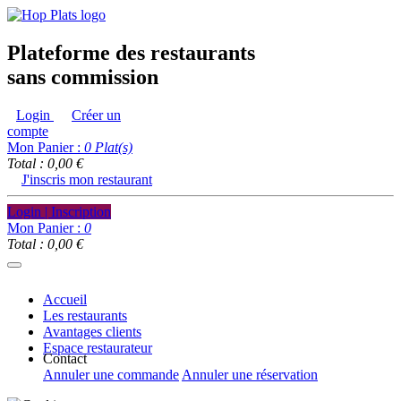
Plateforme des restaurants
sans commission
Login
Créer un
compte
Mon Panier :
0
Plat(s)
Total : 0,00 €
J'inscris mon restaurant
Login | Inscription
Mon Panier :
0
Total : 0,00 €
Accueil
Les restaurants
Avantages clients
Espace restaurateur
Contact
Annuler une commande
Annuler une réservation