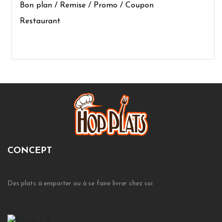
Bon plan / Remise / Promo / Coupon
Restaurant
CONCEPT
Des plats à emporter ou à se faire livrer chez soi