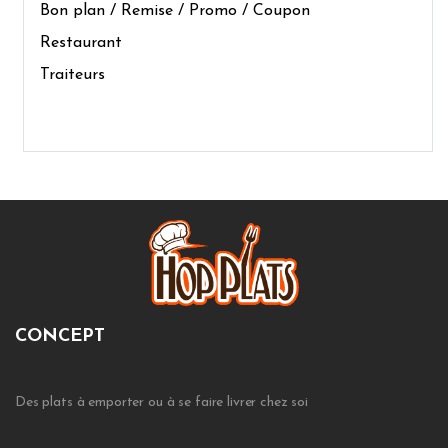
Bon plan / Remise / Promo / Coupon
Restaurant
Traiteurs
CONCEPT
Des plats à emporter ou à se faire livrer chez soi