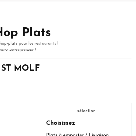
Hop Plats
hop-plats pour les restaurants !
 auto-entrepreneur !
de ST MOLF
sélection
Choisissez
Plats à emporter / Livraison