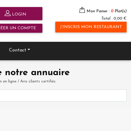
Mon Panier :
0
Plat(s)
LOGIN
Total : 0,00 €
J'INSCRIS MON RESTAURANT
RÉER UN COMPTE
Contact
 notre annuaire
en ligne / Avis clients certifiés.