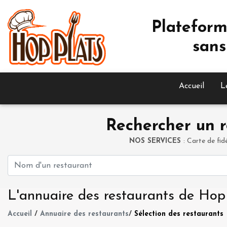
Plateform
sans
Accueil
L
Rechercher un r
NOS SERVICES
: Carte de fid
L'annuaire des restaurants de Hop
Accueil
/
Annuaire des restaurants
/
Sélection des restaurants