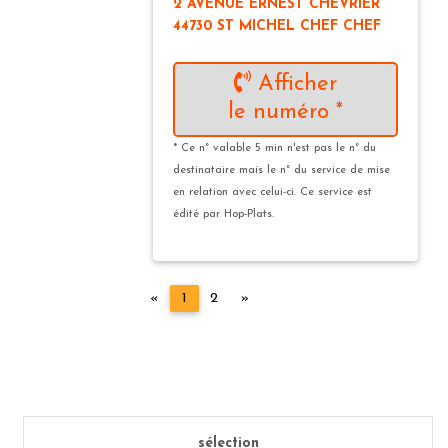
2 AVENUE ERNEST CHEVRIER
44730 ST MICHEL CHEF CHEF
Afficher
le numéro *
* Ce n° valable 5 min n'est pas le n° du
destinataire mais le n° du service de mise
en relation avec celui-ci. Ce service est
édité par Hop-Plats.
Précédent
Suivant
«
1
2
»
sélection