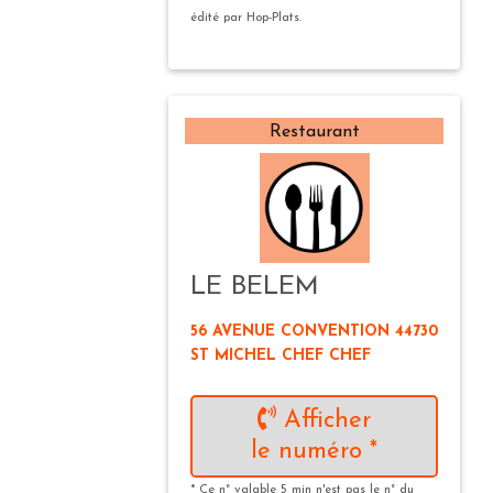
édité par Hop-Plats.
Restaurant
LE BELEM
56 AVENUE CONVENTION 44730
ST MICHEL CHEF CHEF
Afficher
le numéro *
* Ce n° valable 5 min n'est pas le n° du