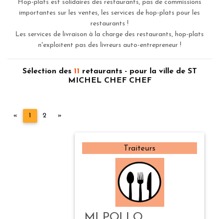
Hop-plats est solidaires des restaurants, pas de commissions
importantes sur les ventes, les services de hop-plats pour les
restaurants !
Les services de livraison à la charge des restaurants, hop-plats
n'exploitent pas des livreurs auto-entrepreneur !
Sélection des
11
retaurants - pour la ville de ST
MICHEL CHEF CHEF
Précédent
Suivant
«
1
2
»
Traiteurs
MI POLLO