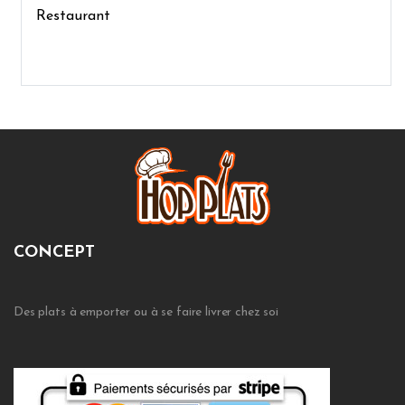
Restaurant
CONCEPT
Des plats à emporter ou à se faire livrer chez soi