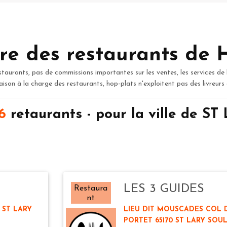
re des restaurants de 
staurants, pas de commissions importantes sur les ventes, les services de 
raison à la charge des restaurants, hop-plats n'exploitent pas des livreurs
6
retaurants - pour la ville de 
LES 3 GUIDES
Restaura
nt
 ST LARY
LIEU DIT MOUSCADES COL 
PORTET 65170 ST LARY SOU