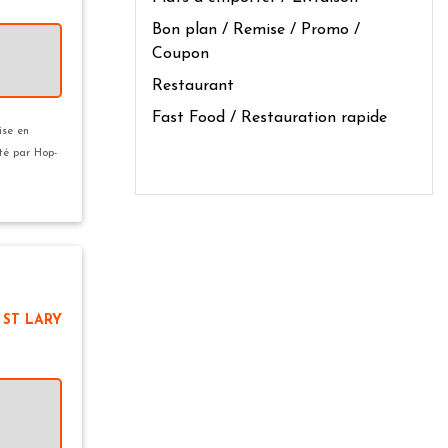
Bon plan / Remise / Promo /
Coupon
Restaurant
Fast Food / Restauration rapide
ise en
ité par Hop-
 ST LARY