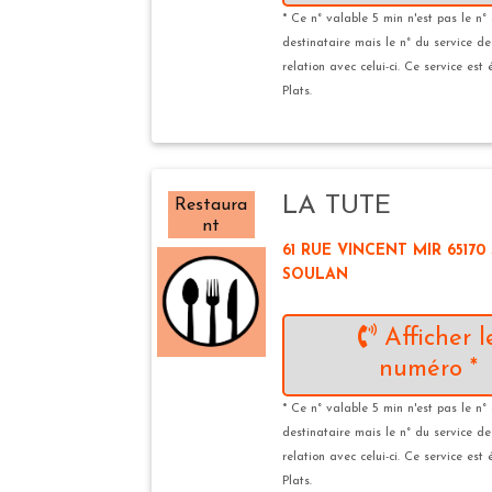
* Ce n° valable 5 min n'est pas le n°
destinataire mais le n° du service d
relation avec celui-ci. Ce service est
Plats.
LA TUTE
Restaura
nt
61 RUE VINCENT MIR 65170
SOULAN
Afficher l
numéro *
* Ce n° valable 5 min n'est pas le n°
destinataire mais le n° du service d
relation avec celui-ci. Ce service est
Plats.