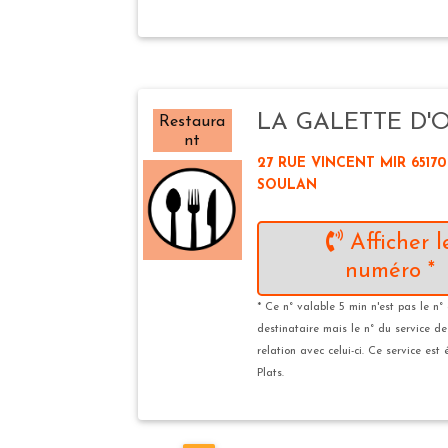
LA GALETTE D'
Restaura
nt
27 RUE VINCENT MIR 65170
SOULAN
Afficher l
numéro *
* Ce n° valable 5 min n'est pas le n°
destinataire mais le n° du service d
relation avec celui-ci. Ce service est
Plats.