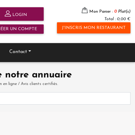
Mon Panier :
0
Plat(s)
LOGIN
Total : 0,00 €
J'INSCRIS MON RESTAURANT
RÉER UN COMPTE
Contact
 notre annuaire
en ligne / Avis clients certifiés.