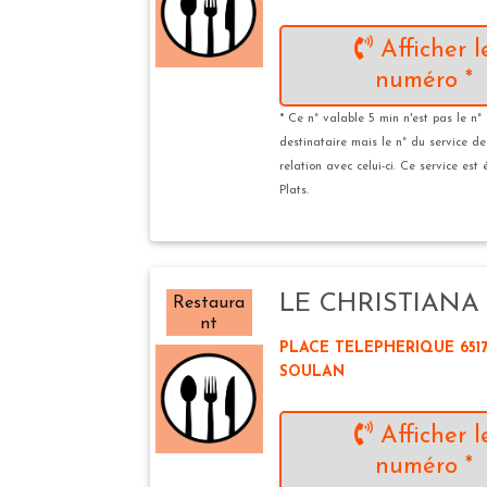
Afficher l
numéro *
* Ce n° valable 5 min n'est pas le n°
destinataire mais le n° du service d
relation avec celui-ci. Ce service est
Plats.
LE CHRISTIANA
Restaura
nt
PLACE TELEPHERIQUE 6517
SOULAN
Afficher l
numéro *