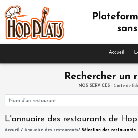
Plateform
sans
Accueil
L
Rechercher un r
NOS SERVICES
: Carte de fid
L'annuaire des restaurants de Hop
Accueil
/
Annuaire des restaurants
/
Sélection des restaurants