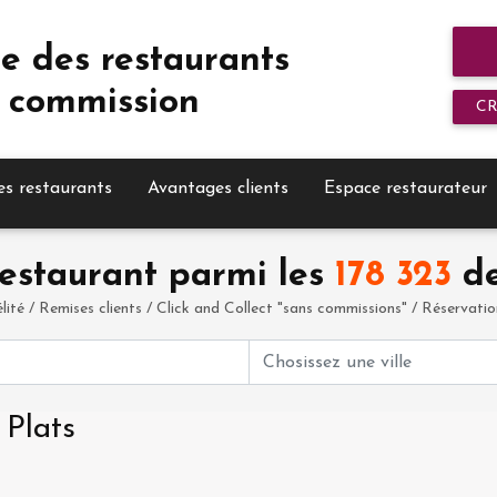
e des restaurants
 commission
C
es restaurants
Avantages clients
Espace restaurateur
estaurant parmi les
178 323
de
élité / Remises clients / Click and Collect "sans commissions" / Réservation 
 Plats