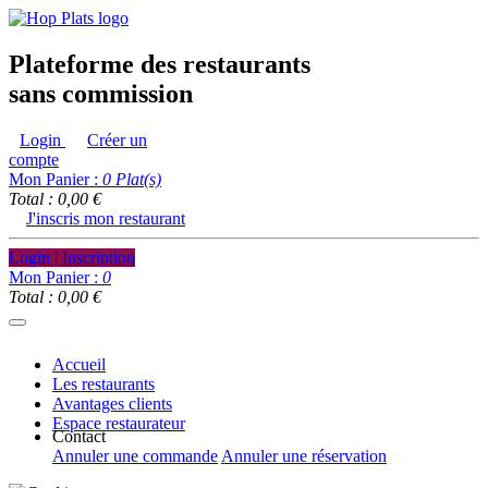
Plateforme des restaurants
sans commission
Login
Créer un
compte
Mon Panier :
0
Plat(s)
Total : 0,00 €
J'inscris mon restaurant
Login | Inscription
Mon Panier :
0
Total : 0,00 €
Accueil
Les restaurants
Avantages clients
Espace restaurateur
Contact
Annuler une commande
Annuler une réservation