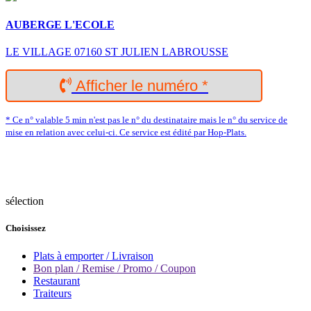
AUBERGE L'ECOLE
LE VILLAGE 07160 ST JULIEN LABROUSSE
Afficher le numéro *
* Ce n° valable 5 min n'est pas le n° du destinataire mais le n° du service de
mise en relation avec celui-ci. Ce service est édité par Hop-Plats.
sélection
Choisissez
Plats à emporter / Livraison
Bon plan / Remise / Promo / Coupon
Restaurant
Traiteurs