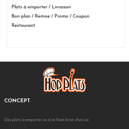
Plats à emporter / Livraison
Bon plan / Remise / Promo / Coupon
Restaurant
CONCEPT
Des plats à emporter ou à se faire livrer chez soi