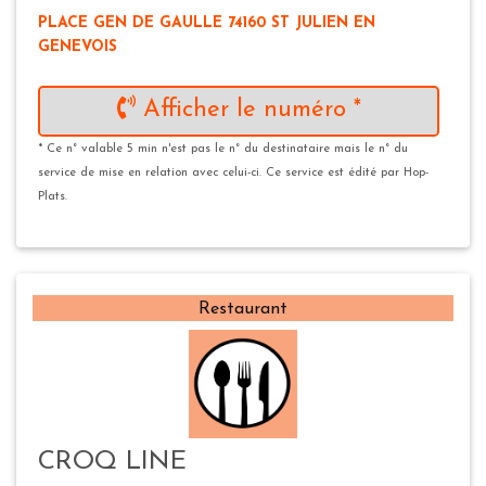
PLACE GEN DE GAULLE 74160 ST JULIEN EN
GENEVOIS
Afficher le numéro *
* Ce n° valable 5 min n'est pas le n° du destinataire mais le n° du
service de mise en relation avec celui-ci. Ce service est édité par Hop-
Plats.
Restaurant
CROQ LINE