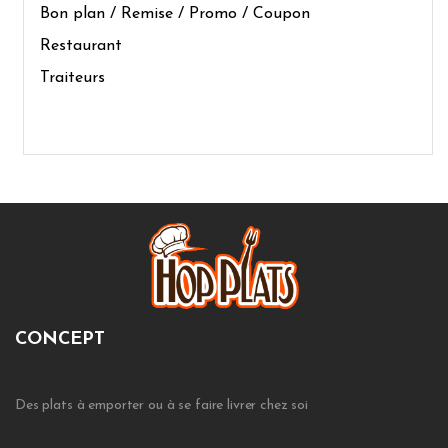
Bon plan / Remise / Promo / Coupon
Restaurant
Traiteurs
CONCEPT
Des plats à emporter ou à se faire livrer chez soi