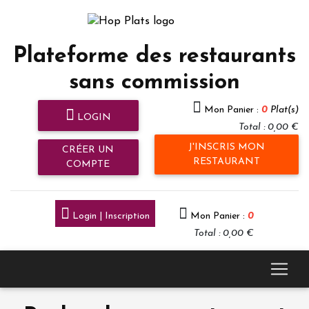
Plateforme des restaurants
sans commission
Mon Panier :
0
Plat(s)
LOGIN
Total : 0,00 €
J'INSCRIS MON
CRÉER UN
RESTAURANT
COMPTE
Login | Inscription
Mon Panier :
0
Total : 0,00 €