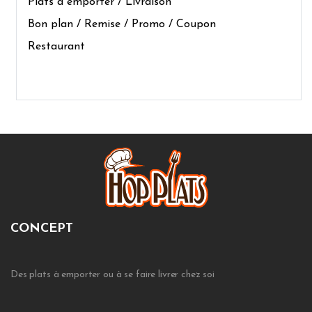
Plats à emporter / Livraison
Bon plan / Remise / Promo / Coupon
Restaurant
CONCEPT
Des plats à emporter ou à se faire livrer chez soi