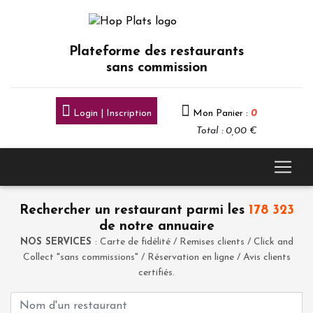
Plateforme des restaurants
sans commission
Login | Inscription
Mon Panier :
0
Total : 0,00 €
Rechercher un restaurant parmi les
178 323
de notre annuaire
NOS SERVICES
: Carte de fidélité / Remises clients / Click and
Collect "sans commissions" / Réservation en ligne / Avis clients
certifiés.