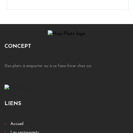
CONCEPT
Des plats à emporter ou à se faire livrer chez soi
LIENS
Accueil
Les restaurants