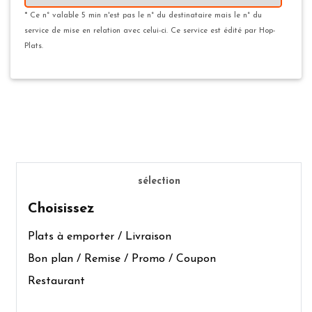
* Ce n° valable 5 min n'est pas le n° du destinataire mais le n° du
service de mise en relation avec celui-ci. Ce service est édité par Hop-
Plats.
sélection
Choisissez
Plats à emporter / Livraison
Bon plan / Remise / Promo / Coupon
Restaurant