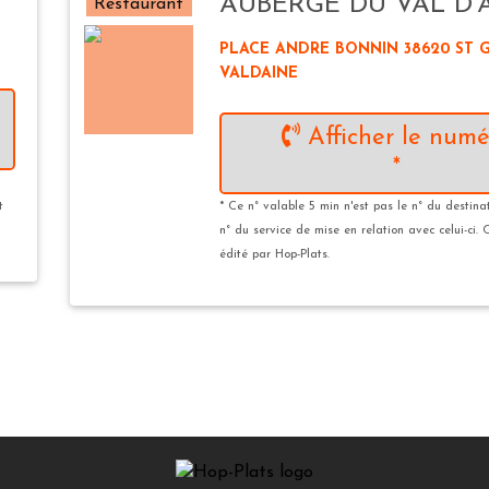
AUBERGE DU VAL D'
Restaurant
PLACE ANDRE BONNIN 38620 ST 
VALDAINE
Afficher le numé
*
t
* Ce n° valable 5 min n'est pas le n° du destina
n° du service de mise en relation avec celui-ci. 
édité par Hop-Plats.