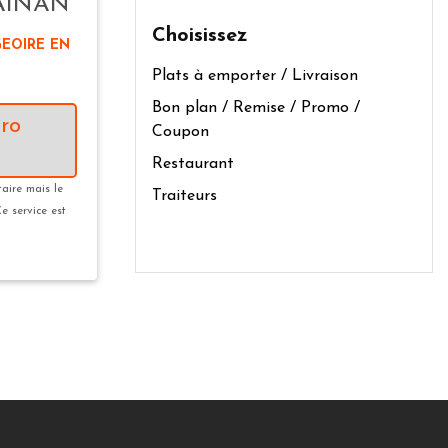
AINAN
Choisissez
GEOIRE EN
Plats à emporter / Livraison
Bon plan / Remise / Promo /
ro
Coupon
Restaurant
taire mais le
Traiteurs
Ce service est