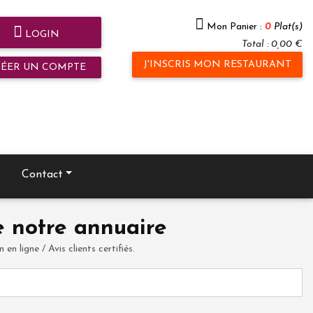
Mon Panier :
0
Plat(s)
LOGIN
Total : 0,00 €
J'INSCRIS MON RESTAURANT
RÉER UN COMPTE
Contact
 notre annuaire
en ligne / Avis clients certifiés.