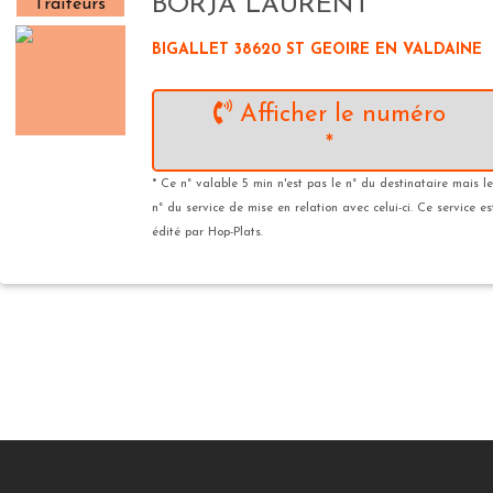
BORJA LAURENT
Traiteurs
BIGALLET 38620 ST GEOIRE EN VALDAINE
Afficher le numéro
*
* Ce n° valable 5 min n'est pas le n° du destinataire mais le
n° du service de mise en relation avec celui-ci. Ce service es
édité par Hop-Plats.