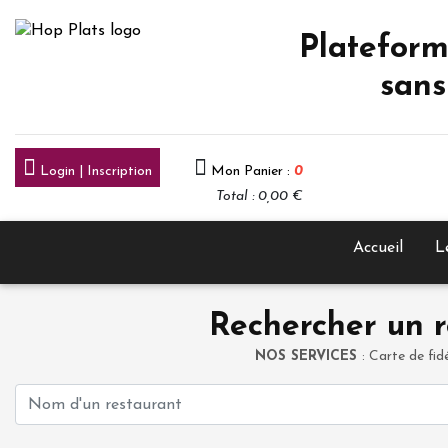
Plateform
sans
Login | Inscription
Mon Panier :
0
Total : 0,00 €
Accueil
L
Rechercher un r
NOS SERVICES
: Carte de fid