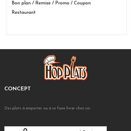
Bon plan / Remise / Promo / Coupon
Restaurant
CONCEPT
Des plats à emporter ou à se faire livrer chez soi