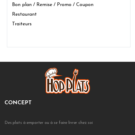
Bon plan / Remise / Promo / Coupon
Restaurant
Traiteurs
CONCEPT
Des plats à emporter ou à se faire livrer chez soi